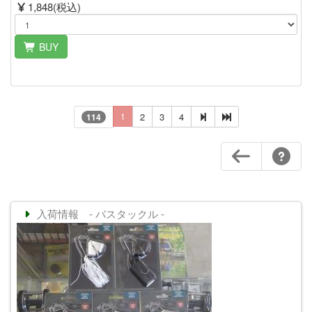
1,848(税込)
BUY
1
2
3
4
114
入荷情報 - バスタックル -