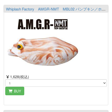
Whiplash Factory AMGR-NMT MBL02 パンプキン／ホワイト
1,628(税込)
BUY