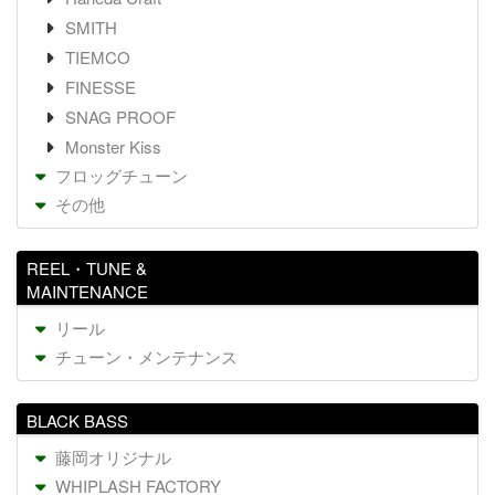
SMITH
TIEMCO
FINESSE
SNAG PROOF
Monster Kiss
フロッグチューン
その他
REEL・TUNE &
MAINTENANCE
リール
チューン・メンテナンス
BLACK BASS
藤岡オリジナル
WHIPLASH FACTORY