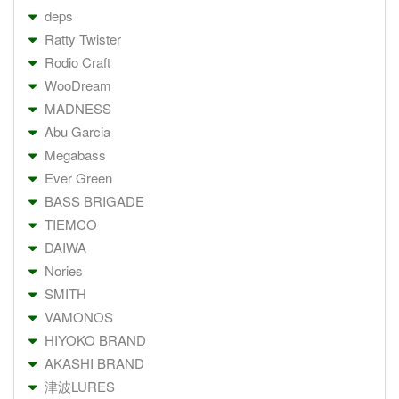
deps
Ratty Twister
Rodio Craft
WooDream
MADNESS
Abu Garcia
Megabass
Ever Green
BASS BRIGADE
TIEMCO
DAIWA
Nories
SMITH
VAMONOS
HIYOKO BRAND
AKASHI BRAND
津波LURES