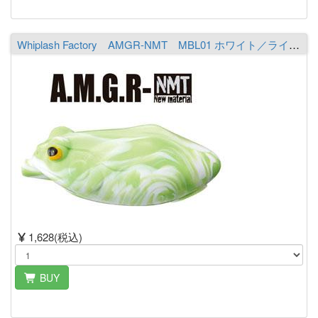
Whiplash Factory AMGR-NMT MBL01 ホワイト／ライムシャルト
1,628(税込)
BUY