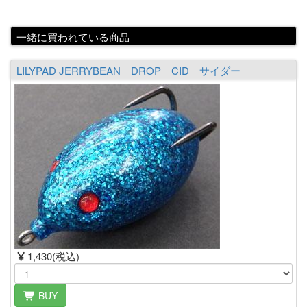
一緒に買われている商品
LILYPAD JERRYBEAN DROP CID サイダー
1,430(税込)
BUY