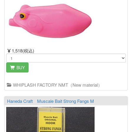
1,518(税込)
BUY
WHIPLASH FACTORY NMT（New material）
Haneda Craft Muscale Bait Strong Fangs M