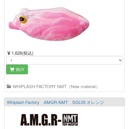
1,628(税込)
BUY
WHIPLASH FACTORY NMT（New material）
Whiplash Factory AMGR-NMT SGL05 オレンジ