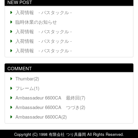
NEW POST
入荷情報 - バスタックル -
臨時休業のお知らせ
入荷情報 - バスタックル -
入荷情報 - バスタックル -
入荷情報 - バスタックル -
COMMENT
Thumbar(2)
フレーム(1)
Ambassadeur 6600CA 最終回(7)
Ambassadeur 6600CA つづき(2)
Ambassadeur 6600CA(2)
Copyright (C) 1998 有限会社 つり具藤岡 All Rights Reserved.