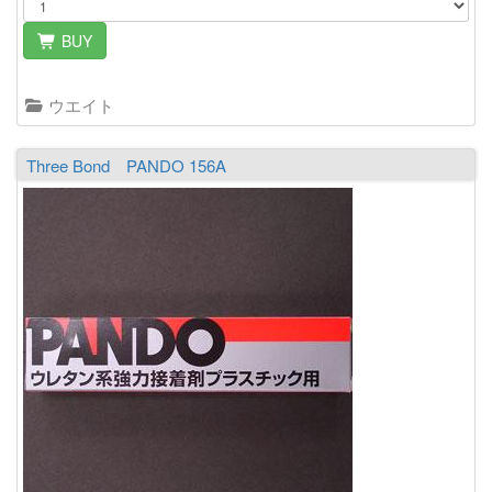
BUY
ウエイト
Three Bond PANDO 156A