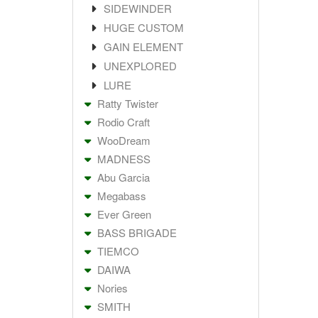
SIDEWINDER
HUGE CUSTOM
GAIN ELEMENT
UNEXPLORED
LURE
Ratty Twister
Rodio Craft
WooDream
MADNESS
Abu Garcia
Megabass
Ever Green
BASS BRIGADE
TIEMCO
DAIWA
Nories
SMITH