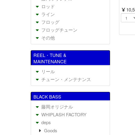
ロッド
10,
ライン
フロッグ
フロッグチューン
その他
REEL・TUNE &
MAINTENANCE
リール
チューン・メンテナンス
BLACK BASS
藤岡オリジナル
WHIPLASH FACTORY
deps
Goods