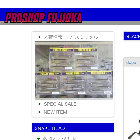
BLAC
入荷情報 - バスタックル -
deps
SPECIAL SALE
NEW ITEM
SNAKE HEAD
藤岡オリジナル