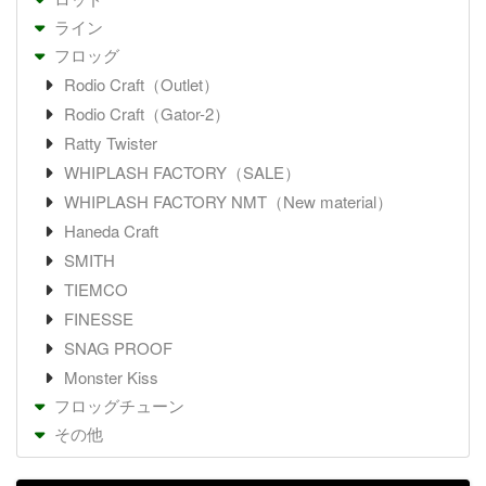
ライン
フロッグ
Rodio Craft（Outlet）
Rodio Craft（Gator-2）
Ratty Twister
WHIPLASH FACTORY（SALE）
WHIPLASH FACTORY NMT（New material）
Haneda Craft
SMITH
TIEMCO
FINESSE
SNAG PROOF
Monster Kiss
フロッグチューン
その他