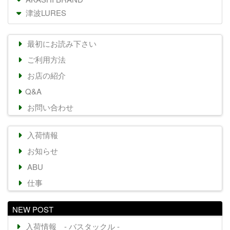
津波LURES
最初にお読み下さい
ご利用方法
お店の紹介
Q&A
お問い合わせ
入荷情報
お知らせ
ABU
仕事
NEW POST
入荷情報 - バスタックル -