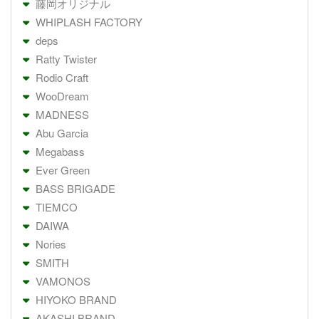
藤岡オリジナル
WHIPLASH FACTORY
deps
Ratty Twister
Rodio Craft
WooDream
MADNESS
Abu Garcia
Megabass
Ever Green
BASS BRIGADE
TIEMCO
DAIWA
Nories
SMITH
VAMONOS
HIYOKO BRAND
AKASHI BRAND