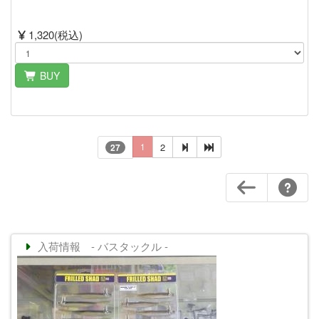
1,320(税込)
BUY
1
2
27
入荷情報 - バスタックル -