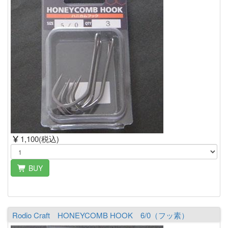
1,100(税込)
BUY
Rodio Craft HONEYCOMB HOOK 6/0（フッ素）