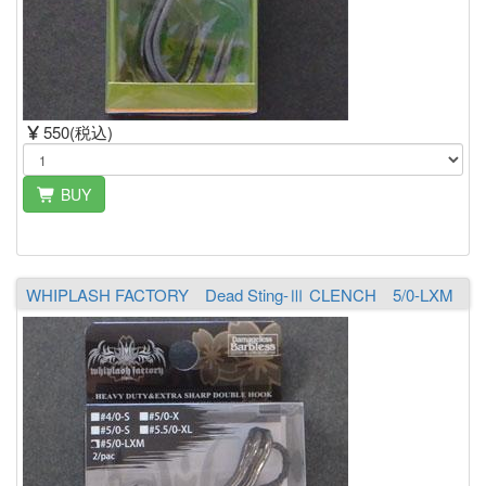
550(税込)
BUY
WHIPLASH FACTORY Dead Sting-Ⅲ CLENCH 5/0-LXM