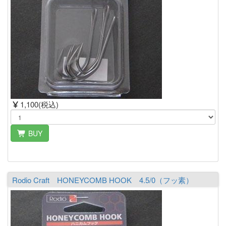
1,100(税込)
BUY
Rodio Craft HONEYCOMB HOOK 4.5/0（フッ素）