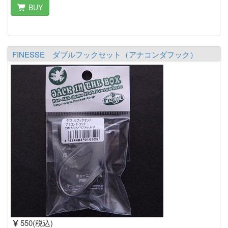
BUY
FINESSE ダブルフックセット（アナコンダフック）
550(税込)