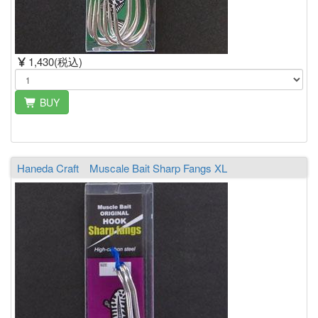
1,430(税込)
BUY
Haneda Craft Muscale Bait Sharp Fangs XL