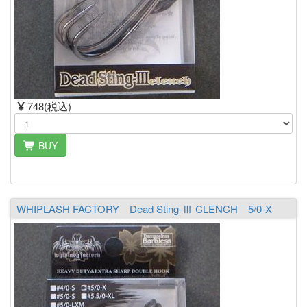
748(税込)
BUY
WHIPLASH FACTORY Dead Sting-Ⅲ CLENCH 5/0-X