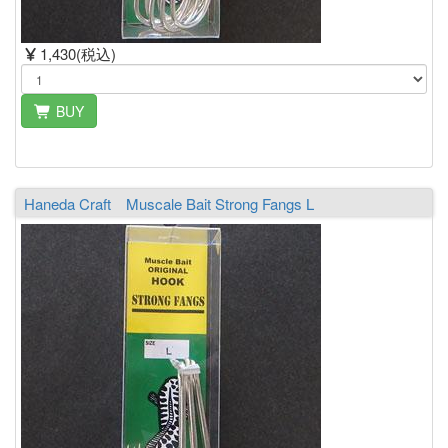
1,430(税込)
BUY
Haneda Craft Muscale Bait Strong Fangs L