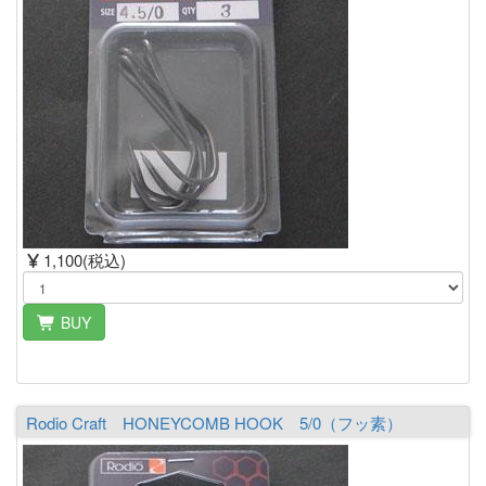
1,100(税込)
BUY
Rodio Craft HONEYCOMB HOOK 5/0（フッ素）