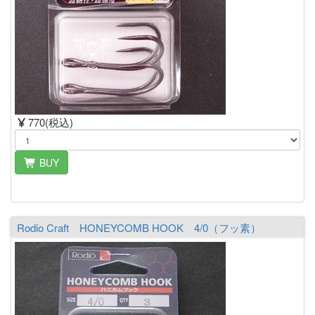
770(税込)
BUY
Rodio Craft HONEYCOMB HOOK 4/0（フッ素）