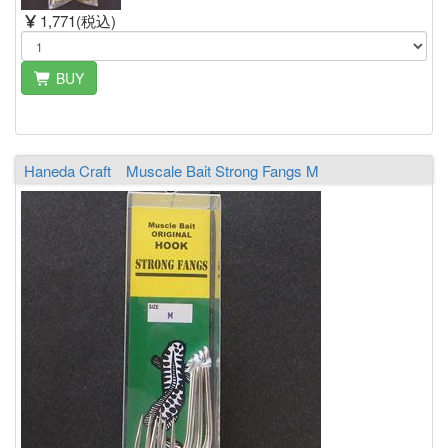
1,771(税込)
BUY
Haneda Craft Muscale Bait Strong Fangs M