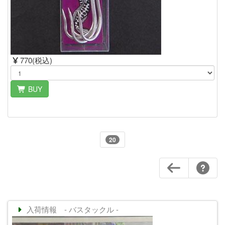
770(税込)
BUY
20
入荷情報 - バスタックル -