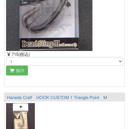
715(税込)
BUY
Haneda Craft HOOK CUSTOM 1 Triangle Point M