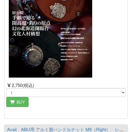
2,750(税込)
BUY
Avail ABU用 アルミ製ハンドルナット M8（Right） レッド