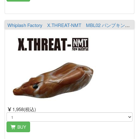
Whiplash Factory X.THREAT-NMT MBL02 パンプキン／ホワイト
1,958(税込)
BUY