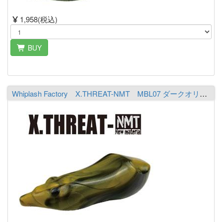
1,958(税込)
BUY
Whiplash Factory X.THREAT-NMT MBL07 ダークオリーブ／オレンジ