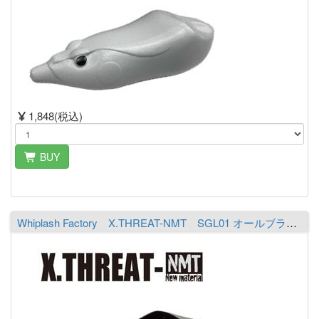
1,848(税込)
BUY
Whiplash Factory X.THREAT-NMT SGL01 オールブラック