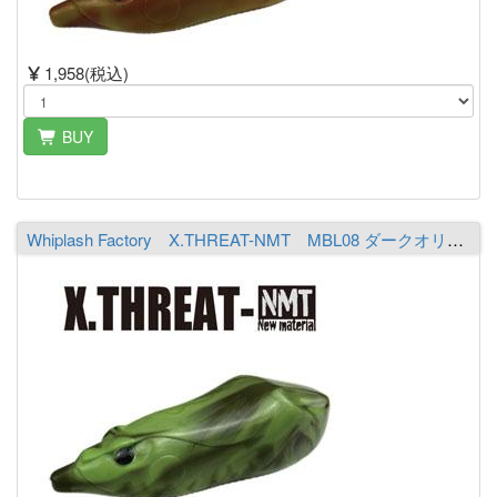
1,958(税込)
BUY
Whiplash Factory X.THREAT-NMT MBL08 ダークオリーブ／ライムシャルト