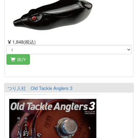
1,848(税込)
BUY
つり人社 Old Tackle Anglers 3