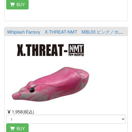
BUY
Whiplash Factory X.THREAT-NMT MBL03 ピンク／ホワイト
1,958(税込)
BUY