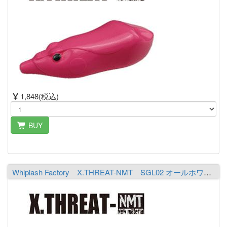
1,848(税込)
BUY
Whiplash Factory X.THREAT-NMT SGL02 オールホワイト