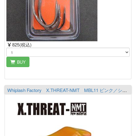
825(税込)
BUY
Whiplash Factory X.THREAT-NMT MBL11 ピンク／シャルトリューズ