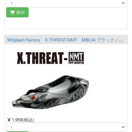
BUY
Whiplash Factory X.THREAT-NMT MBL04 ブラック／ホワイト
1,958(税込)