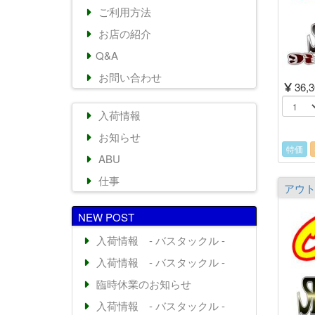
ご利用方法
お店の紹介
Q&A
お問い合わせ
36,
入荷情報
お知らせ
特価
ABU
仕事
NEW POST
入荷情報 - バスタックル -
入荷情報 - バスタックル -
臨時休業のお知らせ
入荷情報 - バスタックル -