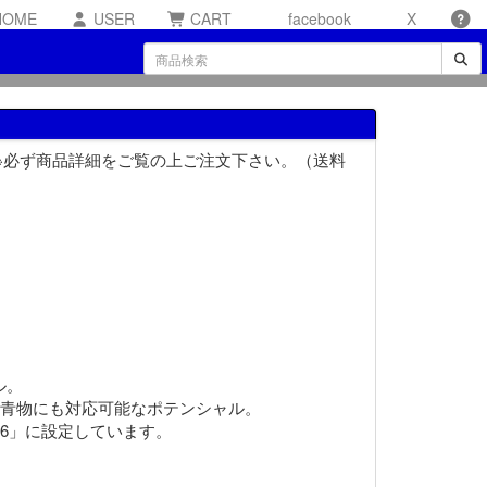
OME
USER
CART
facebook
X
er-AR］ ※必ず商品詳細をご覧の上ご注文下さい。（送料
ル。
青物にも対応可能なポテンシャル。
6」に設定しています。