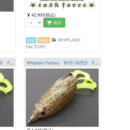
42,900(税込)
BUY
WHIPLASH
特価
SALE
FACTORY
Whiplash Factory BITE-SIZED F13 クリアピンク／ゴールド
Whiplash Factory BITE-SIZED F10 クリア／ゴールド&シルバー
1,045(税込)