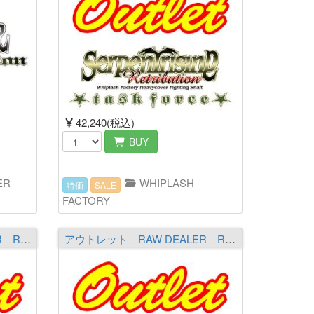
42,240(税込)
BUY
ER
WHIPLASH
特価
SALE
FACTORY
アウトレット RAW DEALER R705RRL-S2［The Entrancer］ ※必ず商品詳細をご覧の上ご注文下さい。（送料￥2,000 ※沖縄除く）
アウトレット RAW DEALER R711RSL2［The Heaven Raiser］ ※必ず商品詳細をご覧の上ご注文下さい。（送料￥2,000 ※沖縄除く）