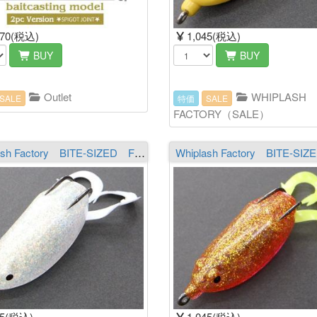
970(税込)
1,045(税込)
BUY
BUY
Outlet
WHIPLASH
SALE
特価
SALE
FACTORY（SALE）
Whiplash Factory BITE-SIZED F19 クリア／レインボー
45(税込)
1,045(税込)