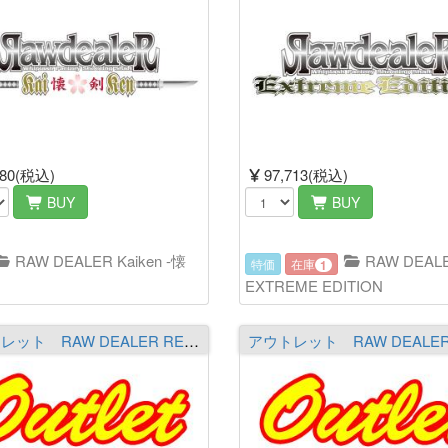
480(税込)
97,713(税込)
BUY
BUY
RAW DEALER Kaiken -懐
RAW DEAL
特価
在庫
1
EXTREME EDITION
アウトレット RAW DEALER REPURATION RR705HX［The Winged Assassin］ ※必ず商品詳細をご覧の上ご注文下さい。 ※ヤマト運輸発送不可