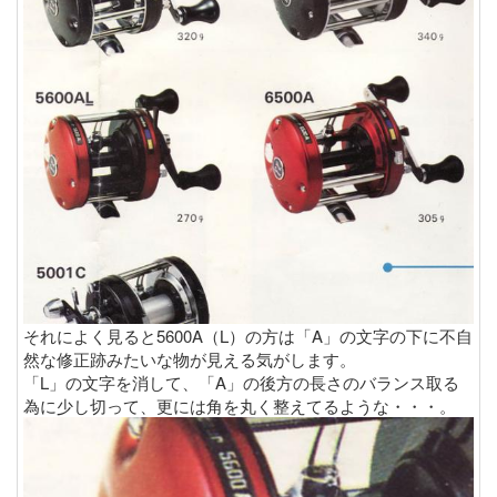
それによく見ると5600A（L）の方は「A」の文字の下に不自
然な修正跡みたいな物が見える気がします。
「L」の文字を消して、「A」の後方の長さのバランス取る
為に少し切って、更には角を丸く整えてるような・・・。