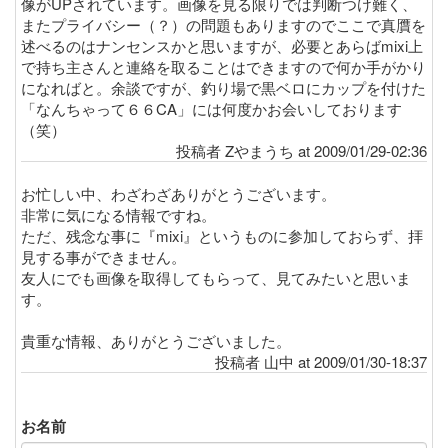
像がUPされています。画像を見る限りでは判断つけ難く、
またプライバシー（？）の問題もありますのでここで真贋を
述べるのはナンセンスかと思いますが、必要とあらばmixi上
で持ち主さんと連絡を取ることはできますので何か手がかり
になればと。余談ですが、釣り場で黒ベロにカップを付けた
「なんちゃって６６CA」には何度かお会いしております
（笑）
投稿者 Zやまうち at 2009/01/29-02:36
お忙しい中、わざわざありがとうございます。
非常に気になる情報ですね。
ただ、残念な事に『mixi』というものに参加しておらず、拝
見する事ができません。
友人にでも画像を取得してもらって、見てみたいと思いま
す。
貴重な情報、ありがとうございました。
投稿者 山中 at 2009/01/30-18:37
お名前