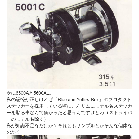
次に6500Aと5600AL。
私の記憶が正しければ『Blue and Yellow Box』のプロダクト
ステッカーを採用している頃に、左リムにモデル名ステッカ
ーを貼る事なんて無かったと思うんですけどね（ストライパ
ーのモデル名除く）。
私が知識不足なだけか？それともサンプルとかそんな個体な
のか？