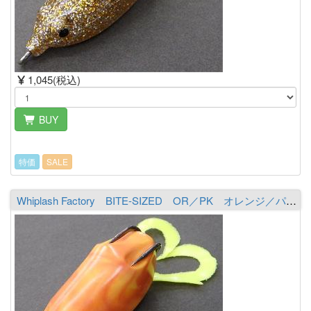
1,045(税込)
BUY
特価
SALE
Whiplash Factory BITE-SIZED OR／PK オレンジ／パンプキン