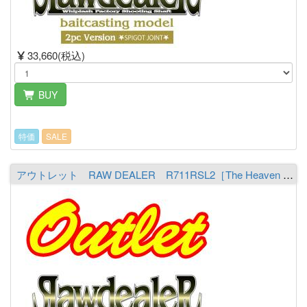
33,660(税込)
BUY
特価
SALE
アウトレット RAW DEALER R711RSL2［The Heaven Raiser］ ※必ず商品詳細をご覧の上ご注文下さい。（送料￥2,000 ※沖縄除く）