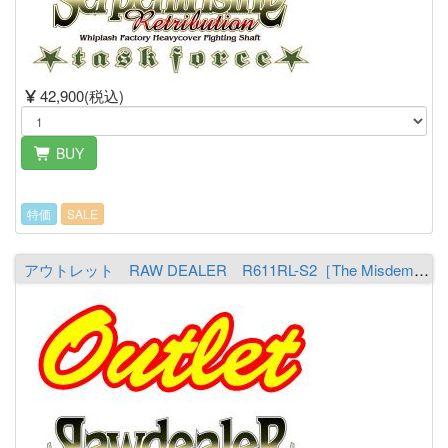
42,900(税込)
BUY
特価
SALE
アウトレット RAW DEALER R611RL-S2［The Misdemeanor ST］ ※必ず商品詳細をご覧の上ご注文下さい。（送料￥1,700 ※沖縄除く）