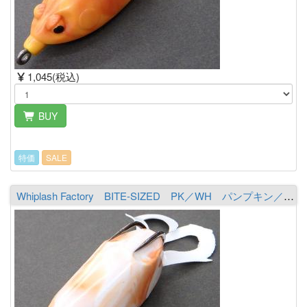
1,045(税込)
BUY
特価
SALE
Whiplash Factory BITE-SIZED PK／WH パンプキン／ホワイト