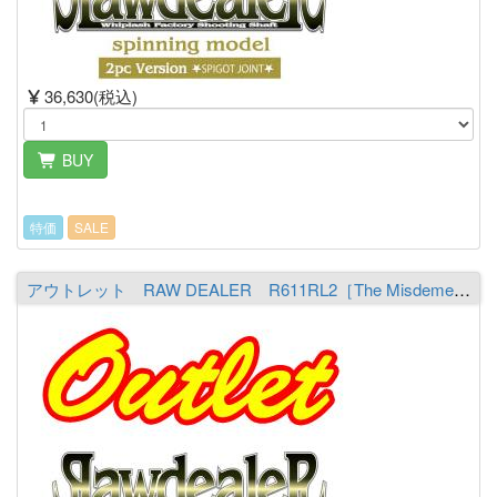
36,630(税込)
BUY
特価
SALE
アウトレット RAW DEALER R611RL2［The Misdemeanor］ ※必ず商品詳細をご覧の上ご注文下さい。（送料￥1,700 ※沖縄除く）