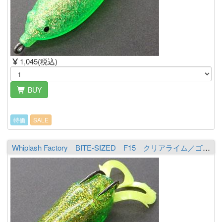
1,045(税込)
BUY
特価
SALE
Whiplash Factory BITE-SIZED F15 クリアライム／ゴールド