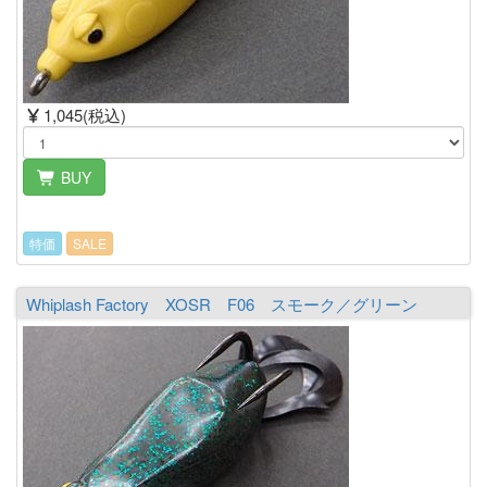
1,045(税込)
BUY
特価
SALE
Whiplash Factory XOSR F06 スモーク／グリーン