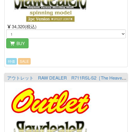
34,320(税込)
BUY
特価
SALE
アウトレット RAW DEALER R711RSL-S2［The Heaven Raiser-AR］ ※必ず商品詳細をご覧の上ご注文下さい。（送料￥2,000 ※沖縄除く）