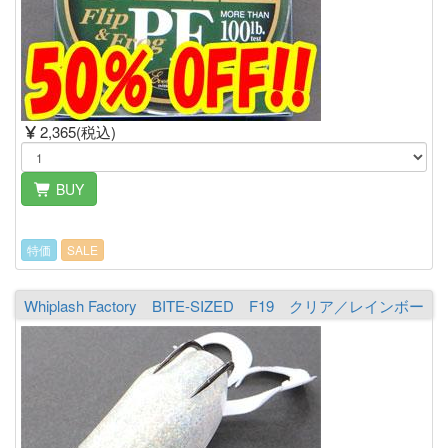
2,365(税込)
BUY
特価
SALE
Whiplash Factory BITE-SIZED F19 クリア／レインボー