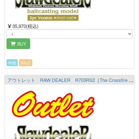
35,970(税込)
BUY
特価
SALE
アウトレット RAW DEALER R703RS2［The Crossfire BSV］ ※必ず商品詳細をご覧の上ご注文下さい。（送料￥1,700 ※沖縄除く）