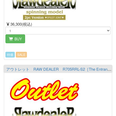
36,300(税込)
BUY
特価
SALE
アウトレット RAW DEALER R705RRL-S2［The Entrancer］ ※必ず商品詳細をご覧の上ご注文下さい。（送料￥2,000 ※沖縄除く）