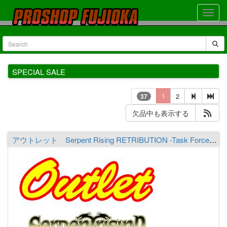
SPECIAL SALE
1
2
37
欠品中も表示する
アウトレット Serpent Rising RETRIBUTION -Task Force- XSR703GX-TFS bds THE Aeronaga-boundless ※必ず商品詳細をご覧の上ご注文下さい。（送料￥2,000 ※沖縄除く）