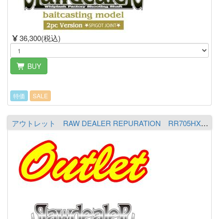
36,300(税込)
BUY
特価
SALE
アウトレット RAW DEALER REPURATION RR705HX［The Winged Assassin］ ※必ず商品詳細をご覧の上ご注文下さい。 ※ヤマト運輸発送不可