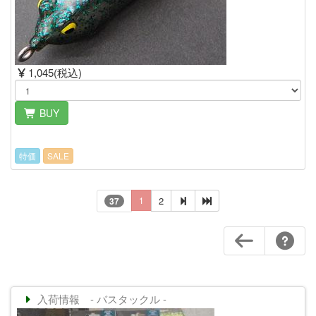
1,045(税込)
BUY
特価
SALE
1
2
37
入荷情報 - バスタックル -