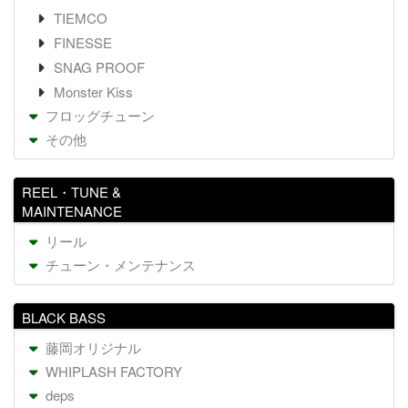
TIEMCO
FINESSE
SNAG PROOF
Monster Kiss
フロッグチューン
その他
REEL・TUNE &
MAINTENANCE
リール
チューン・メンテナンス
BLACK BASS
藤岡オリジナル
WHIPLASH FACTORY
deps