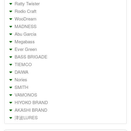
Ratty Twister
Rodio Craft
WooDream
MADNESS
Abu Garcia
Megabass
Ever Green
BASS BRIGADE
TIEMCO
DAIWA
Nories
SMITH
VAMONOS
HIYOKO BRAND
AKASHI BRAND
津波LURES