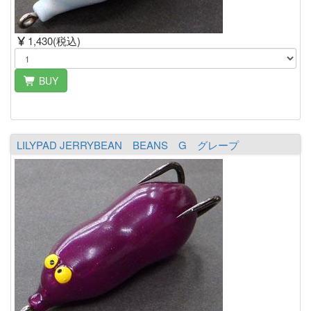
1,430(税込)
BUY
LILYPAD JERRYBEAN BEANS G グレープ