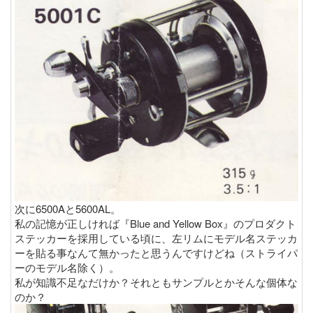
次に6500Aと5600AL。
私の記憶が正しければ『Blue and Yellow Box』のプロダクト
ステッカーを採用している頃に、左リムにモデル名ステッカ
ーを貼る事なんて無かったと思うんですけどね（ストライパ
ーのモデル名除く）。
私が知識不足なだけか？それともサンプルとかそんな個体な
のか？