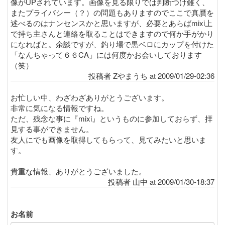
像がUPされています。画像を見る限りでは判断つけ難く、
またプライバシー（？）の問題もありますのでここで真贋を
述べるのはナンセンスかと思いますが、必要とあらばmixi上
で持ち主さんと連絡を取ることはできますので何か手がかり
になればと。余談ですが、釣り場で黒ベロにカップを付けた
「なんちゃって６６CA」には何度かお会いしております
（笑）
投稿者 Zやまうち at 2009/01/29-02:36
お忙しい中、わざわざありがとうございます。
非常に気になる情報ですね。
ただ、残念な事に『mixi』というものに参加しておらず、拝
見する事ができません。
友人にでも画像を取得してもらって、見てみたいと思いま
す。
貴重な情報、ありがとうございました。
投稿者 山中 at 2009/01/30-18:37
お名前