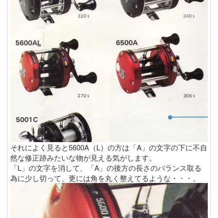
それによく見ると5600A（L）の方は「A」の文字の下に不自
然な修正跡みたいな物が見える気がします。
「L」の文字を消して、「A」の後方の長さのバランス取る
為に少し切って、更には角を丸く整えてるような・・・。