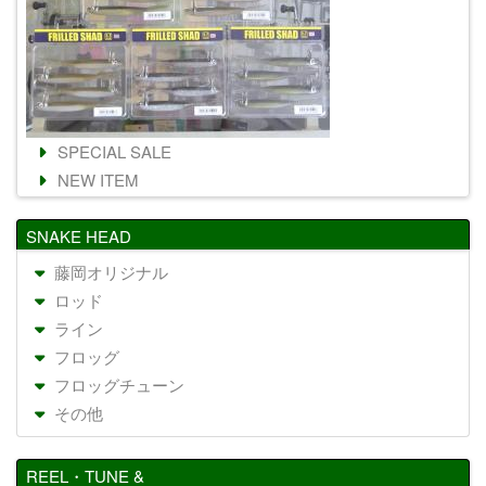
SPECIAL SALE
NEW ITEM
SNAKE HEAD
藤岡オリジナル
ロッド
ライン
フロッグ
フロッグチューン
その他
REEL・TUNE &