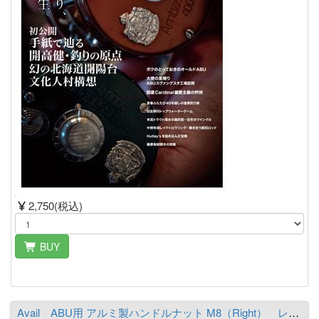
2,750(税込)
BUY
Avail ABU用 アルミ製ハンドルナット M8（Right） レッド