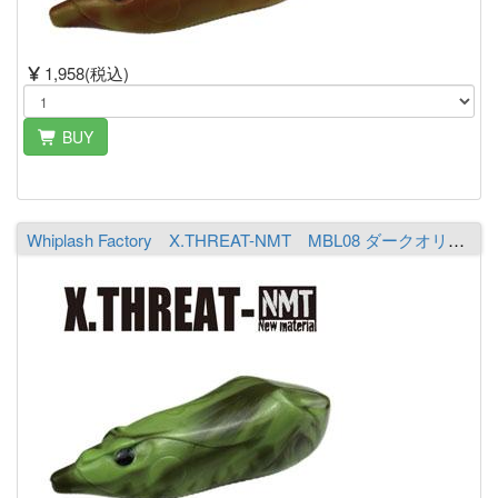
1,958(税込)
BUY
Whiplash Factory X.THREAT-NMT MBL08 ダークオリーブ／ライムシャルト