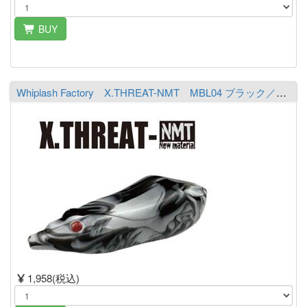
BUY
Whiplash Factory X.THREAT-NMT MBL04 ブラック／ホワイト
1,958(税込)