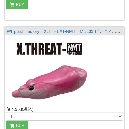
BUY
Whiplash Factory X.THREAT-NMT MBL03 ピンク／ホワイト
1,958(税込)
BUY