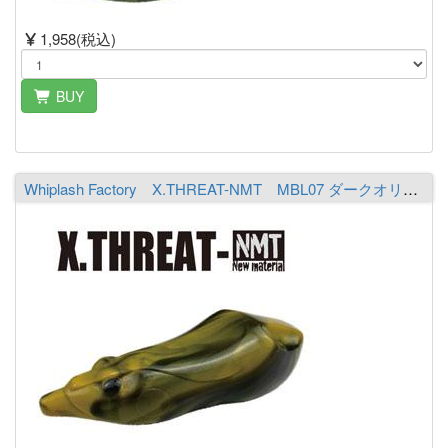
1,958(税込)
BUY
Whiplash Factory X.THREAT-NMT MBL07 ダークオリーブ／オレンジ