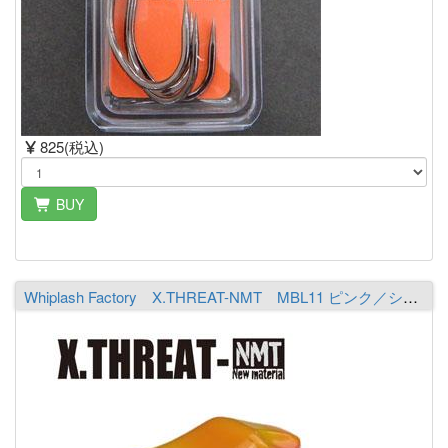
825(税込)
BUY
Whiplash Factory X.THREAT-NMT MBL11 ピンク／シャルトリューズ