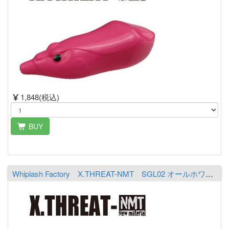
1,848(税込)
BUY
Whiplash Factory X.THREAT-NMT SGL02 オールホワイト