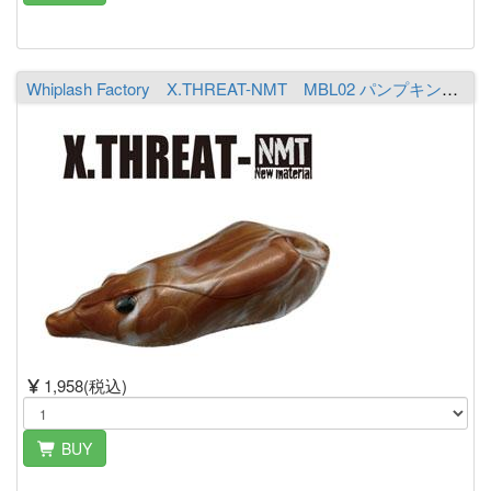
Whiplash Factory X.THREAT-NMT MBL02 パンプキン／ホワイト
1,958(税込)
BUY