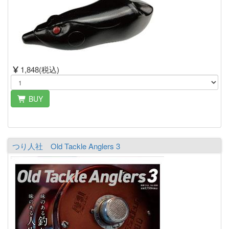
1,848(税込)
BUY
つり人社 Old Tackle Anglers 3