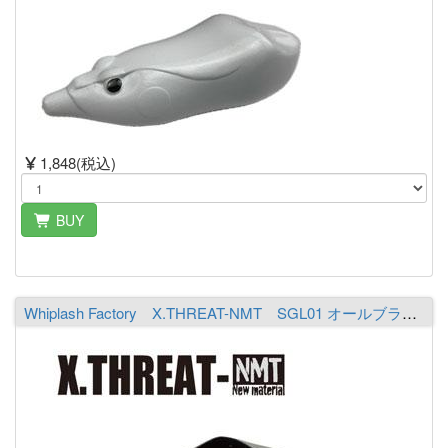
1,848(税込)
BUY
Whiplash Factory X.THREAT-NMT SGL01 オールブラック