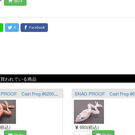
BUY
に買われている商品
SNAG PROOF Cast Frog #6200（新型モールド） FUJIOKA ORIGINAL COLOR LIGHT BROWN ライトブラウン
(税込)
693(税込)