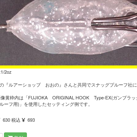
:1/2oz
の『ルアーショップ おおの』さんと共同でスナッグプルーフ社に
像黄枠内は「FUJIOKA ORIGINAL HOOK Type-EX(ガン
ルーフ用)」を使用したセッティング例です。
630 税込
693