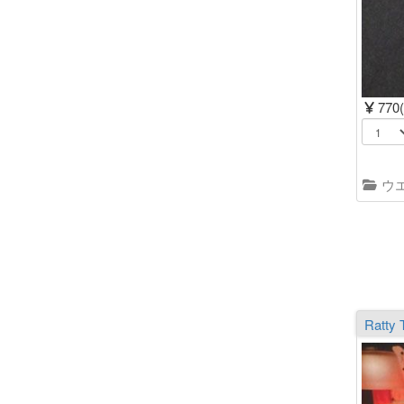
770
ウ