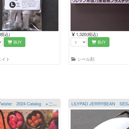
(税込)
1,320(税込)
BUY
BUY
エイト
シール剤
Ratty Twister 2024 Catalog ※ご注文はおひとり様1部までとなります。必ず商品詳細をご覧の上ご注文下さい。