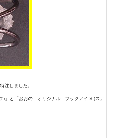
特注しました。
ブラック)」と「おおの オリジナル フックアイ S (スナ