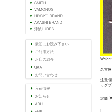
SMITH
VAMONOS
HIYOKO BRAND
AKASHI BRAND
津波LURES
最初にお読み下さい
ご利用方法
Weight
お店の紹介
Q&A
名古屋
お問い合わせ
注意:画
ッグプ
入荷情報
お知らせ
定価
ABU
仕事