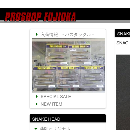
SNA
入荷情報 - バスタックル -
SNAG
SPECIAL SALE
NEW ITEM
SNAKE HEAD
藤岡オリジナル