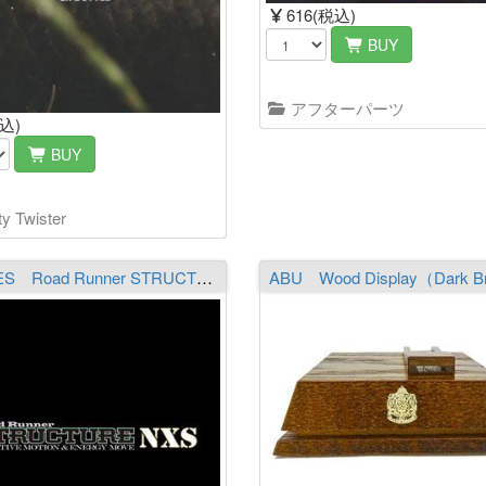
616(税込)
BUY
アフターパーツ
税込)
BUY
y Twister
NORIES Road Runner STRUCTURE NXS STN511LLS NEAR THE TARGET ※ヤマト運輸発送不可