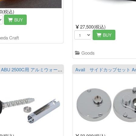
60(税込)
BUY
27,500(税込)
BUY
eda Craft
Goods
Avail ABU 2500C用 アルミウォームシャフト WS-25C-2BB-S
50(税込)
33,000(税込)