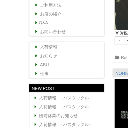
ご利用方法
お店の紹介
Q&A
お問い合わせ
0(
入荷情報
お知らせ
Ratt
ABU
仕事
NEW POST
入荷情報 - バスタックル -
入荷情報 - バスタックル -
臨時休業のお知らせ
入荷情報 - バスタックル -