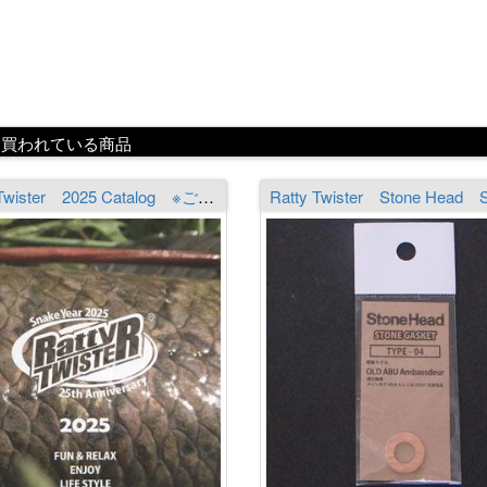
に買われている商品
Ratty Twister 2025 Catalog ※ご注文はおひとり様1部までとなります。必ず商品詳細をご覧の上ご注文下さい。