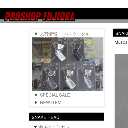
SNAK
入荷情報 - バスタックル -
Musc
SPECIAL SALE
NEW ITEM
SNAKE HEAD
藤岡オリジナル