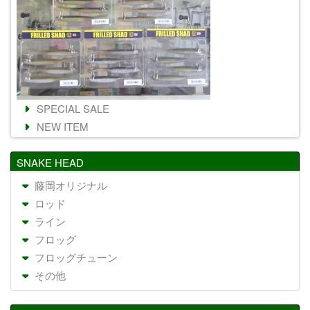
SPECIAL SALE
NEW ITEM
SNAKE HEAD
藤岡オリジナル
ロッド
ライン
フロッグ
フロッグチューン
その他