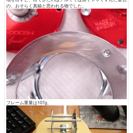
の、おそらく真鍮と思われる物でした。
フレーム重量は107g。