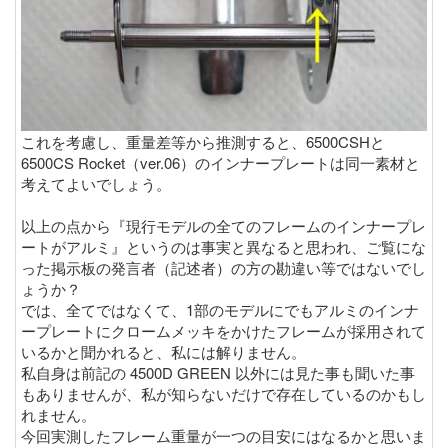
これを考慮し、重量差等から推測すると、6500CSHと
6500CS Rocket（ver.06）のインナープレートは同一素材と
考えてよいでしょう。
以上の点から『現行モデルの全てのフレームのインナープレ
ートがアルミ』というのは事実と異なると思われ、ご覧にな
った掲示板の発言者（記述者）の方の勘違い等ではないでし
ょうか？
では、全てではなくて、1部のモデルにでもアルミのインナ
ープレートにクロームメッキをかけたフレームが採用されて
いるかと聞かれると、私には解りません。
私自身は前記の 4500D GREEN 以外には見た事も聞いた事
もありませんが、私が知らないだけで存在しているのかもし
れません。
今回実測したフレーム重量が一つの目安にはなるかと思いま