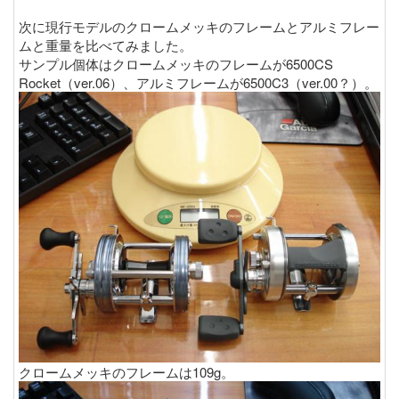
次に現行モデルのクロームメッキのフレームとアルミフレー
ムと重量を比べてみました。
サンプル個体はクロームメッキのフレームが6500CS
Rocket（ver.06）、アルミフレームが6500C3（ver.00？）。
クロームメッキのフレームは109g。