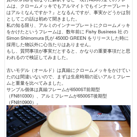
ムは、クロームメッキでもアルマイトでもインナープレート
はアルミなんですか？』となるんですが、事実かどうかは別
としてこの話は初めて聞きました。
私の知る限り、アルミのインナープレートにクロームメッキ
をかけたというフレームは、数年前に Fishy Business 社 の
Simon Shimomura 氏が 4500D GREEN をリリースした時に
採用した物以外に心当たりはありません。
もし、質問事項が事実だとすると、かなりの重要事項だと思
われるので検証してみました。
古いモデル（オールド）は真鍮にクロームメッキをかけてい
たのは間違いないので、まずは生産時期の近いアルミフレー
ムと重量を比べてみました。
サンプル個体は真鍮フレームが6500ST前期型
（FN810300）、アルミフレームが6500ST後期型
（FN810900）。