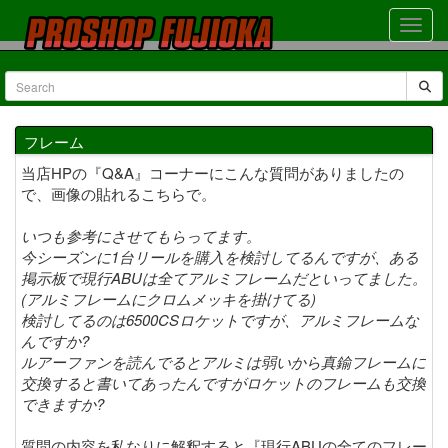
フレーム
当店HPの『Q&A』コーナーにこんな質問がありましたの
で、画像の貼れるこちらで。
いつも参考にさせてもらってます。
今シーズンに1台リールを購入を検討してるんですが、ある
掲示板で現行ABUは全てアルミフレームだといってました。
(アルミフレームにクロムメッキを掛けてる)
検討してるのは6500CSロケットですが、アルミフレームな
んですか?
ルアーファンを読んでるとアルミは弱いから真鍮フレームに
交換すると書いてあったんですがロケットのフレームも交換
できますか?
質問の内容を私なりに解釈すると『現行ABUの全てのフレー