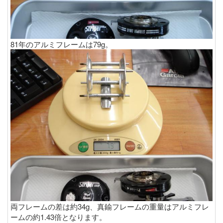
81年のアルミフレームは79g。
両フレームの差は約34g、真鍮フレームの重量はアルミフレ
ームの約1.43倍となります。