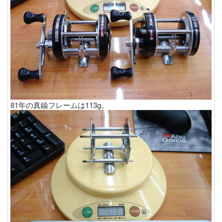
81年の真鍮フレームは113g。