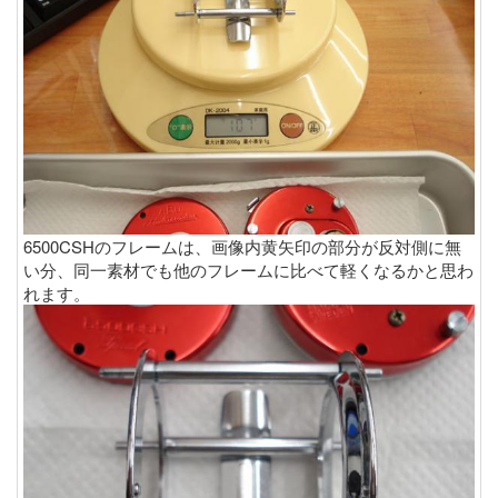
6500CSHのフレームは、画像内黄矢印の部分が反対側に無
い分、同一素材でも他のフレームに比べて軽くなるかと思わ
れます。