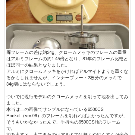
両フレームの差は約34g、クロームメッキのフレームの重量
はアルミフレームの約1.45倍となり、81年のフレーム比較と
ほぼ同一の結果となりました。
アルミにクロームメッキをかければアルマイトよりも重くな
るかもしれませんが、インナープレート2枚分のメッキで
34g増にはならないでしょう。
ついでに現行モデルのクロームメッキを削って地を出してみ
ました。
本当は上の画像でサンプルになっている6500CS
Rocket（ver.06）のフレームを削れればよかったんですが、
そうもいかなかったんで、手持ちの6500CSHのフレーム
で。
地を出すと、出てきたのはアルミでは無くややくすんだ金色