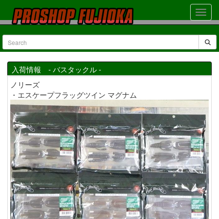
入荷情報 - バスタックル -
ノリーズ
・エスケープフラッグツイン マグナム