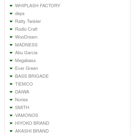
WHIPLASH FACTORY
deps
Ratty Twister
Rodio Craft
WooDream
MADNESS
Abu Garcia
Megabass
Ever Green
BASS BRIGADE
TIEMCO
DAIWA
Nories
SMITH
VAMONOS
HIYOKO BRAND
AKASHI BRAND