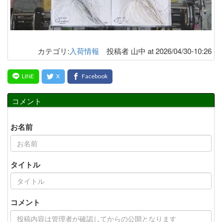
カテゴリ:
入荷情報
投稿者 山中 at 2026/04/30-10:26
コメント
お名前
タイトル
コメント