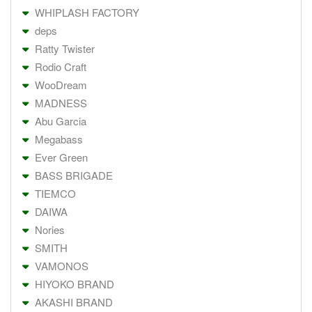
WHIPLASH FACTORY
deps
Ratty Twister
Rodio Craft
WooDream
MADNESS
Abu Garcia
Megabass
Ever Green
BASS BRIGADE
TIEMCO
DAIWA
Nories
SMITH
VAMONOS
HIYOKO BRAND
AKASHI BRAND