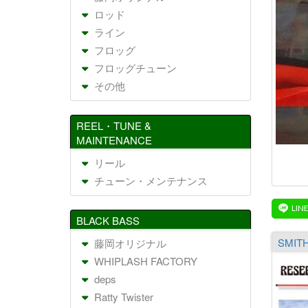
ロッド
ライン
フロッグ
フロッグチューン
その他
REEL・TUNE &
MAINTENANCE
リール
チューン・メンテナンス
BLACK BASS
藤岡オリジナル
WHIPLASH FACTORY
deps
Ratty Twister