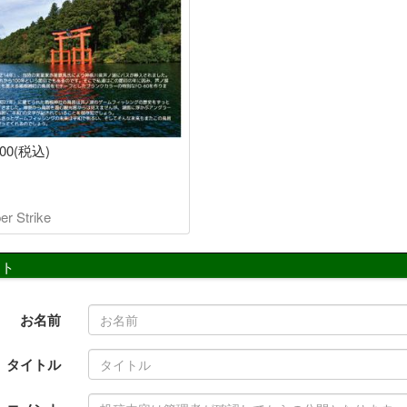
900(税込)
r Strike
ント
お名前
タイトル