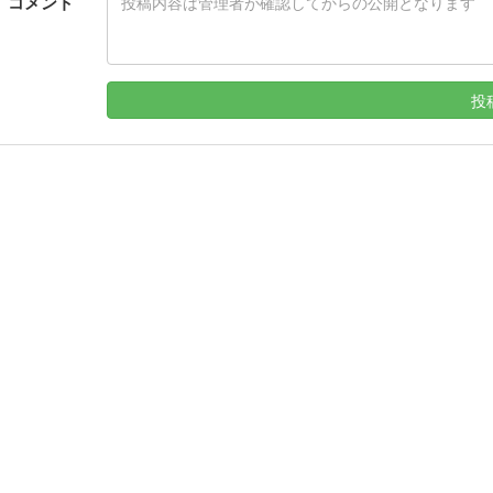
コメント
投