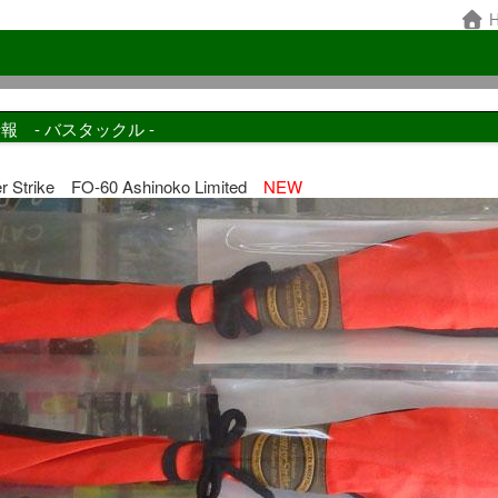
H
報 - バスタックル -
 Strike FO-60 Ashinoko Limited
NEW