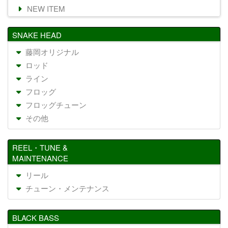
NEW ITEM
SNAKE HEAD
藤岡オリジナル
ロッド
ライン
フロッグ
フロッグチューン
その他
REEL・TUNE &
MAINTENANCE
リール
チューン・メンテナンス
BLACK BASS