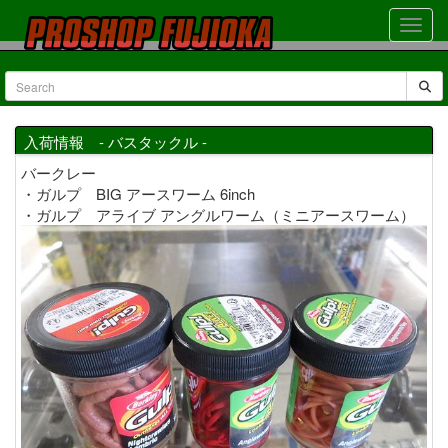
入荷情報 - バスタックル -
バークレー
・ガルプ BIG アースワーム 6inch
・ガルプ アライブ アングルワーム（ミニアースワーム）