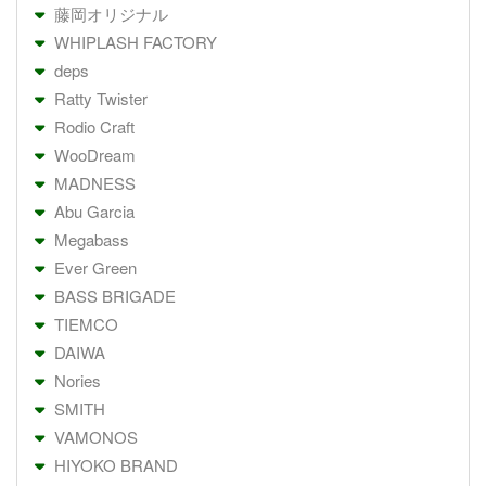
藤岡オリジナル
WHIPLASH FACTORY
deps
Ratty Twister
Rodio Craft
WooDream
MADNESS
Abu Garcia
Megabass
Ever Green
BASS BRIGADE
TIEMCO
DAIWA
Nories
SMITH
VAMONOS
HIYOKO BRAND